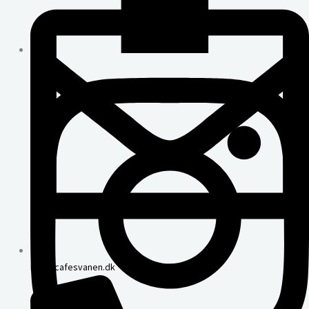
info@cafesvanen.dk