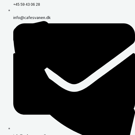
+45 59 43 06 28
info@cafesvanen.dk