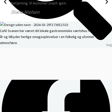
betjening. Vi kommer snart igen.
Diana Nielsen
Café Svanen har været dit lokale gastronomiske værtshus i mere end 100
år og tilbyder herlige smagsoplevelser i en folkelig og uformel
atmosfære.
Søg
Facebook